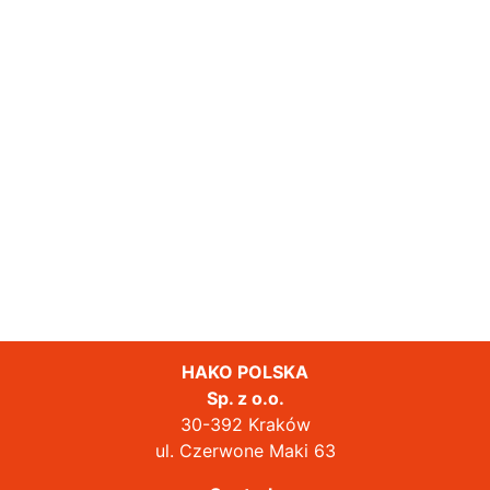
HAKO POLSKA
Sp. z o.o.
30-392 Kraków
ul. Czerwone Maki 63