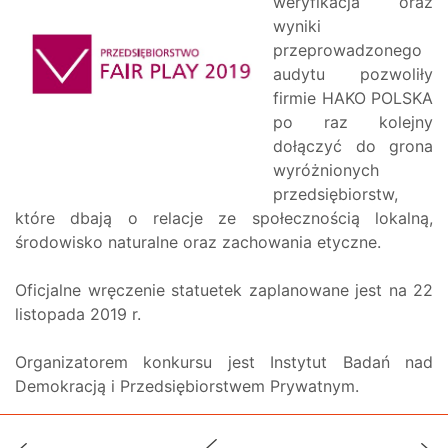
weryfikacja oraz
wyniki
przeprowadzonego
audytu pozwoliły
firmie HAKO POLSKA
po raz kolejny
dołączyć do grona
wyróżnionych
przedsiębiorstw,
które dbają o relacje ze społecznością lokalną,
środowisko naturalne oraz zachowania etyczne.
Oficjalne wręczenie statuetek zaplanowane jest na 22
listopada 2019 r.
Organizatorem konkursu jest Instytut Badań nad
Demokracją i Przedsiębiorstwem Prywatnym.