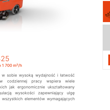
B25
 1 700 m²/h
 w sobie wysoką wydajność i łatwość
 w codziennej pracy wspiera wiele
kich jak ergonomicznie ukształtowany
ulacją wysokości zapewniający ulgę
ć wszystkich elementów wymagających