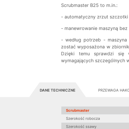
Scrubmaster B25 to m.in.:
- automatyczny zrzut szczotki
- manewrowanie maszyną bez w
- według potrzeb - maszyna
zostać wyposażona w zbiornik 
Dzięki temu sprawdzi się 
wymagających szczególnych w
DANE TECHNICZNE
PRZEWAGA HAK
Scrubmaster
Szerokość robocza
Szerokość ssawy