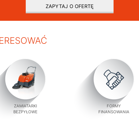
ZAPYTAJ O OFERTĘ
TERESOWAĆ
ZAMIATARKI
FORMY
BEZPYŁOWE
FINANSOWANIA