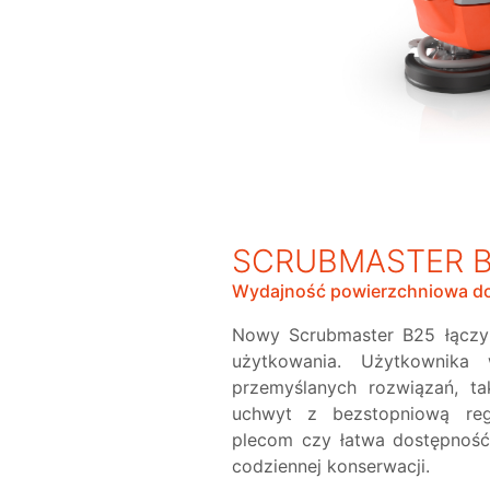
SCRUBMASTER 
Wydajność powierzchniowa do
Nowy Scrubmaster B25 łączy
użytkowania. Użytkownika
przemyślanych rozwiązań, ta
uchwyt z bezstopniową reg
plecom czy łatwa dostępnoś
codziennej konserwacji.