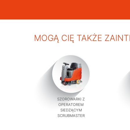
MOGĄ CIĘ TAKŻE ZAIN
SZOROWARKI Z
OPERATOREM
SIEDZĄCYM
SCRUBMASTER