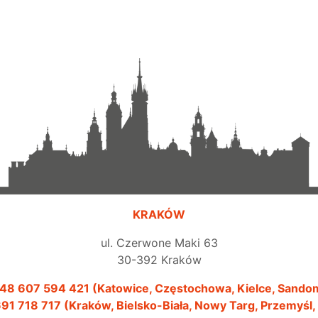
KRAKÓW
ul. Czerwone Maki 63
30-392 Kraków
48 607 594 421 (Katowice, Częstochowa, Kielce, Sando
91 718 717 (Kraków, Bielsko-Biała, Nowy Targ, Przemyśl