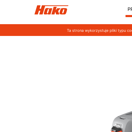
P
Ta strona wykorzystuje pliki typu c