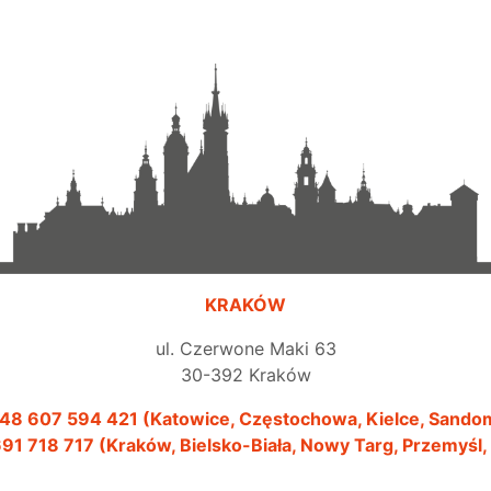
KRAKÓW
ul. Czerwone Maki 63
30-392 Kraków
48 607 594 421 (Katowice, Częstochowa, Kielce, Sando
91 718 717 (Kraków, Bielsko-Biała, Nowy Targ, Przemyśl