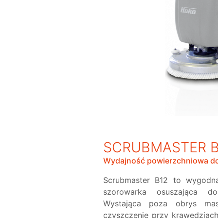
SCRUBMASTER B
Wydajność powierzchniowa do
Scrubmaster B12 to wygodna
szorowarka osuszająca do
Wystająca poza obrys mas
czyszczenie przy krawędziac