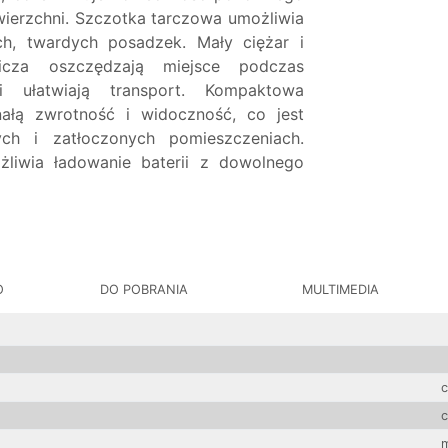
wierzchni. Szczotka tarczowa umożliwia
ch, twardych posadzek. Mały ciężar i
nicza oszczędzają miejsce podczas
 ułatwiają transport. Kompaktowa
ałą zwrotność i widoczność, co jest
h i zatłoczonych pomieszczeniach.
liwia ładowanie baterii z dowolnego
O
DO POBRANIA
MULTIMEDIA