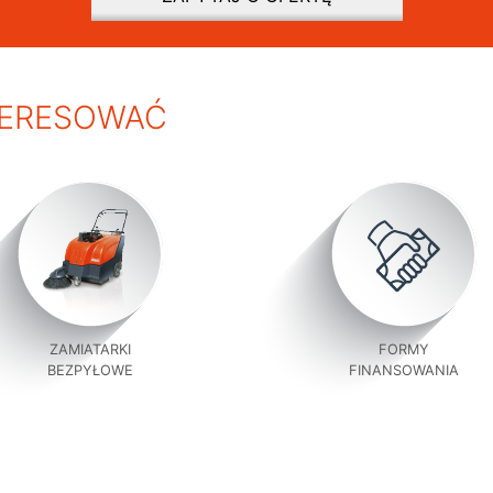
TERESOWAĆ
ZAMIATARKI
FORMY
BEZPYŁOWE
FINANSOWANIA