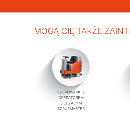
MOGĄ CIĘ TAKŻE ZAIN
SZOROWARKI Z
OPERATOREM
SIEDZĄCYM
SCRUBMASTER