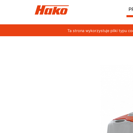
P
Ta strona wykorzystuje pliki typu c