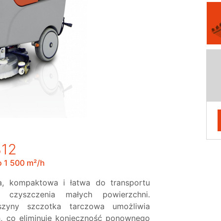
12
 1 500 m²/h
, kompaktowa i łatwa do transportu
 czyszczenia małych powierzchni.
zyny szczotka tarczowa umożliwia
h, co eliminuje konieczność ponownego