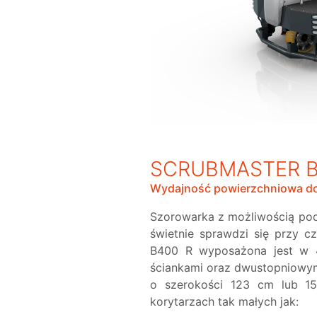
SCRUBMASTER B
Wydajność powierzchniowa do
Szorowarka z możliwością po
świetnie sprawdzi się przy c
B400 R wyposażona jest w 40
ściankami oraz dwustopniowym
o szerokości 123 cm lub 1
korytarzach tak małych jak: