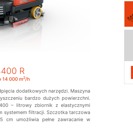
400 R
2
 14 000 m
/h
dpięcia dodatkowych narzędzi. Maszyna
zyszczeniu bardzo dużych powierzchni.
0 – litrowy zbiornik z elastycznymi
 systemem filtracji. Szczotka tarczowa
55 cm umożliwia pełne zawracanie w