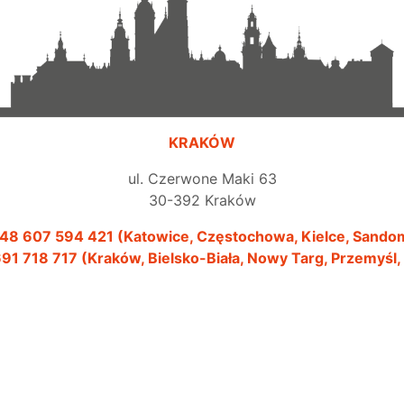
KRAKÓW
ul. Czerwone Maki 63
30-392 Kraków
48 607 594 421 (Katowice, Częstochowa, Kielce, Sando
91 718 717 (Kraków, Bielsko-Biała, Nowy Targ, Przemyśl