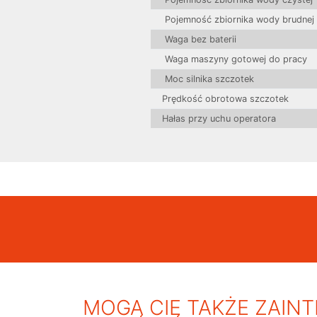
Pojemność zbiornika wody brudnej
Waga bez baterii
Waga maszyny gotowej do pracy
Moc silnika szczotek
Prędkość obrotowa szczotek
Hałas przy uchu operatora
MOGĄ CIĘ TAKŻE ZAIN