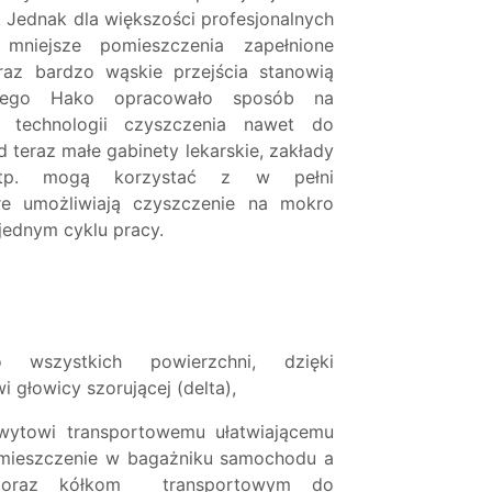
. Jednak dla większości profesjonalnych
mniejsze pomieszczenia zapełnione
oraz bardzo wąskie przejścia stanowią
tego Hako opracowało sposób na
j technologii czyszczenia nawet do
 teraz małe gabinety lekarskie, zakłady
e itp. mogą korzystać z w pełni
re umożliwiają czyszczenie na mokro
jednym cyklu pracy.
wszystkich powierzchni, dzięki
 głowicy szorującej (delta),
chwytowi transportowemu ułatwiającemu
mieszczenie w bagażniku samochodu a
u oraz kółkom transportowym do