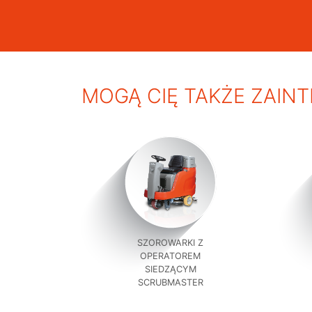
MOGĄ CIĘ TAKŻE ZAIN
SZOROWARKI Z
OPERATOREM
SIEDZĄCYM
SCRUBMASTER