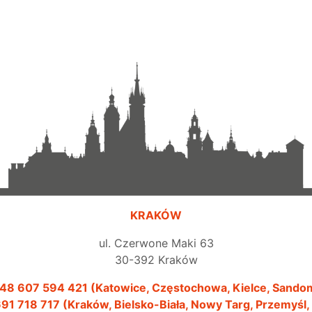
KRAKÓW
ul. Czerwone Maki 63
30-392 Kraków
48 607 594 421 (Katowice, Częstochowa, Kielce, Sando
91 718 717 (Kraków, Bielsko-Biała, Nowy Targ, Przemyśl