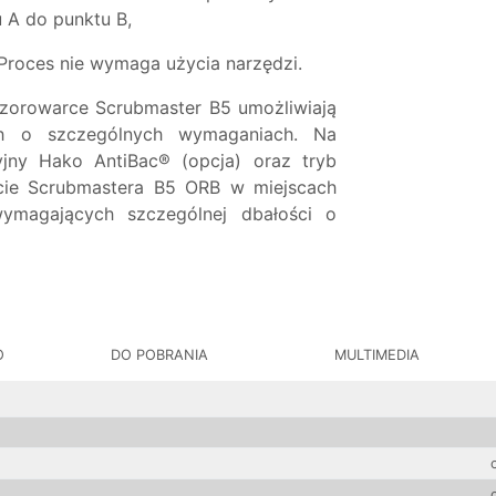
 A do punktu B,
Proces nie wymaga użycia narzędzi.
zorowarce Scrubmaster B5 umożliwiają
h o szczególnych wymaganiach. Na
ryjny Hako AntiBac® (opcja) oraz tryb
cie Scrubmastera B5 ORB w miejscach
ymagających szczególnej dbałości o
O
DO POBRANIA
MULTIMEDIA