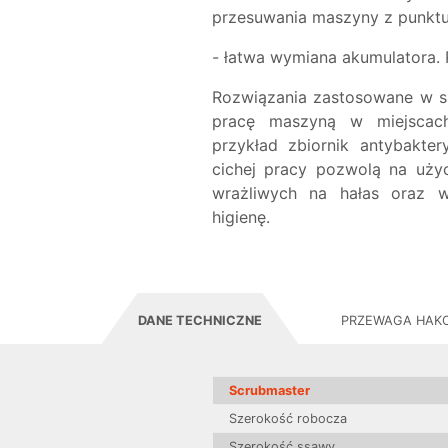
przesuwania maszyny z punktu
- łatwa wymiana akumulatora. 
Rozwiązania zastosowane w s
pracę maszyną w miejscac
przykład zbiornik antybakte
cichej pracy pozwolą na uży
wrażliwych na hałas oraz w
higienę.
DANE TECHNICZNE
PRZEWAGA HAK
Scrubmaster
Szerokość robocza
Szerokość ssawy