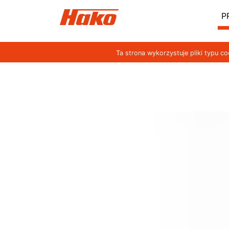
P
Ta strona wykorzystuje pliki typu c