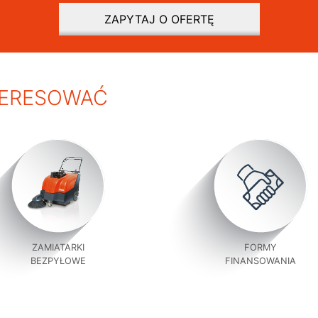
ZAPYTAJ O OFERTĘ
TERESOWAĆ
ZAMIATARKI
FORMY
BEZPYŁOWE
FINANSOWANIA