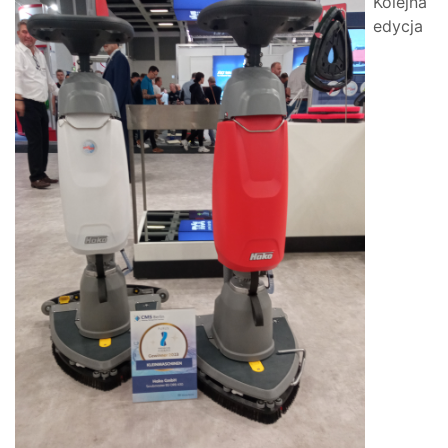
Kolejna
edycja