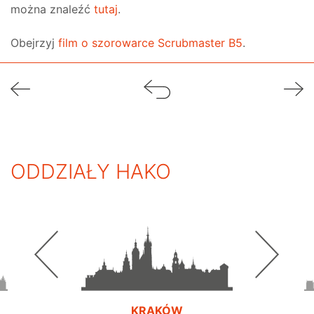
można znaleźć
tutaj
.
Obejrzyj
film o szorowarce Scrubmaster B5
.
ODDZIAŁY HAKO
KRAKÓW