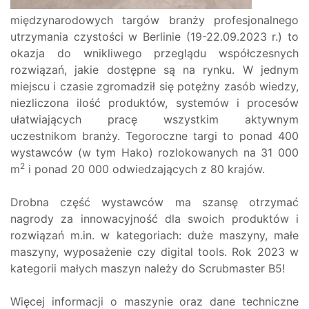
międzynarodowych targów branży profesjonalnego
utrzymania czystości w Berlinie (19-22.09.2023 r.) to
okazja do wnikliwego przeglądu współczesnych
rozwiązań, jakie dostępne są na rynku. W jednym
miejscu i czasie zgromadził się potężny zasób wiedzy,
niezliczona ilość produktów, systemów i procesów
ułatwiających pracę wszystkim aktywnym
uczestnikom branży. Tegoroczne targi to ponad 400
wystawców (w tym Hako) rozlokowanych na 31 000
2
m
i ponad 20 000 odwiedzających z 80 krajów.
Drobna część wystawców ma szansę otrzymać
nagrody za innowacyjność dla swoich produktów i
rozwiązań m.in. w kategoriach: duże maszyny, małe
maszyny, wyposażenie czy digital tools. Rok 2023 w
kategorii małych maszyn należy do Scrubmaster B5!
Więcej informacji o maszynie oraz dane techniczne