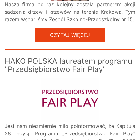
Nasza firma po raz kolejny została partnerem akcji
sadzenia drzew i krzewów na terenie Krakowa. Tym
razem wsparliśmy Zespół Szkolno-Przedszkolny nr 15.
CZYTAJ WIĘCEJ
HAKO POLSKA laureatem programu
"Przedsiębiorstwo Fair Play"
Jest nam niezmiernie miło poinformować, że Kapituła
28. edycji Programu „Przedsiębiorstwo Fair Play”