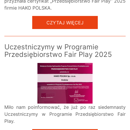
przyznała certyfikat „Przedsiębiorstwo Fair Play” 2025
firmie HAKO POLSKA.
CZYTAJ WIĘCEJ
Uczestniczymy w Programie
Przedsiębiorstwo Fair Play 2025
Miło nam poinformować, że już po raz siedemnasty
Uczestniczymy w Programie Przedsiębiorstwo Fair
Play.